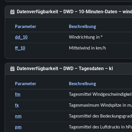
Datenverfügbarkeit – DWD – 10-Minuten-Daten – win
Parameter
Beschreibung
dd_10
Windrichtung in °
ff_10
Mittelwind in km/h
Datenverfügbarkeit – DWD – Tagesdaten – kl
Parameter
Beschreibung
fm
Tagesmittel Windgeschwindigkeit
fx
Tagesmaximum Windspitze in m
nm
Tagesmittel des Bedeckungsgrade
pm
Tagesmittel des Luftdrucks in hP