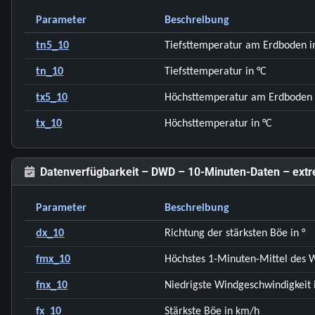
Parameter
Beschreibung
tn5_10
Tiefsttemperatur am Erdboden i
tn_10
Tiefsttemperatur in °C
tx5_10
Höchsttemperatur am Erdboden 
tx_10
Höchsttemperatur in °C
Datenverfügbarkeit – DWD – 10-Minuten-Daten – ext
Parameter
Beschreibung
dx_10
Richtung der stärksten Böe in °
fmx_10
Höchstes 1-Minuten-Mittel des 
fnx_10
Niedrigste Windgeschwindigkeit 
fx_10
Stärkste Böe in km/h