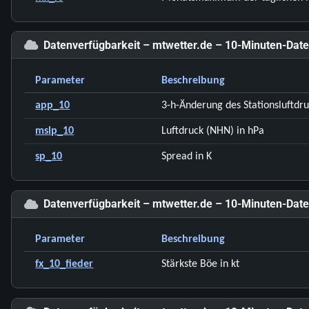
Datenverfügbarkeit – mtwetter.de – 10-Minuten-Date
Parameter
Beschreibung
app_10
3-h-Änderung des Stationsluftdru
mslp_10
Luftdruck (NHN) in hPa
sp_10
Spread in K
Datenverfügbarkeit – mtwetter.de – 10-Minuten-Dat
Parameter
Beschreibung
fx_10_fieder
Stärkste Böe in kt