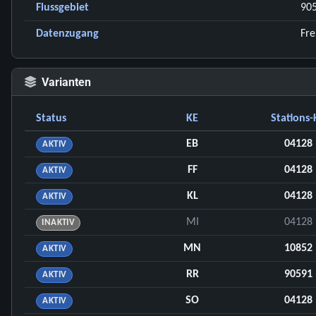
Flussgebiet
90
Datenzugang
Fre
Varianten
Status
KE
Stations-
EB
04128
AKTIV
FF
04128
AKTIV
KL
04128
AKTIV
MI
04128
INAKTIV
MN
10852
AKTIV
RR
90591
AKTIV
SO
04128
AKTIV