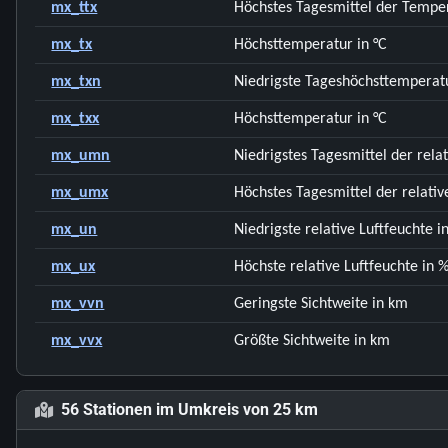
mx_ttx
Höchstes Tagesmittel der Temper
mx_tx
Höchsttemperatur in °C
mx_txn
Niedrigste Tageshöchsttemperatu
mx_txx
Höchsttemperatur in °C
mx_umn
Niedrigstes Tagesmittel der rela
mx_umx
Höchstes Tagesmittel der relativ
mx_un
Niedrigste relative Luftfeuchte i
mx_ux
Höchste relative Luftfeuchte in 
mx_vvn
Geringste Sichtweite in km
mx_vvx
Größte Sichtweite in km
56 Stationen im Umkreis von 25 km