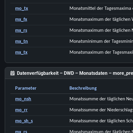
mo_tx
Monatsmittel der Tagesmaxima d
mx_fx
Monatsmaximum der täglichen W
mx_rs
Monatsmaximum der täglichen 
mx_tn
Monatsminimum der Tagesminima
mx_tx
Monatsmaximum der Tagesmaxima
Datenverfügbarkeit – DWD – Monatsdaten – more_pre
Parameter
Beschreibung
mo_nsh
Monatssumme der täglichen Ne
mo_rr
Monatssumme der Niederschlag
mo_sh_s
Monatssumme der täglichen Sch
mx_rs
Monatsmaximum der täglichen 