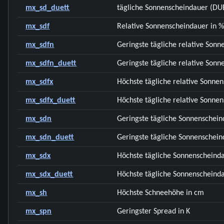
mx_sd_duett
tägliche Sonnenscheindauer (DUE
mx_sdf
Relative Sonnenscheindauer in 
mx_sdfn
Geringste tägliche relative Sonn
mx_sdfn_duett
Geringste tägliche relative Son
mx_sdfx
Höchste tägliche relative Sonne
mx_sdfx_duett
Höchste tägliche relative Sonne
mx_sdn
Geringste tägliche Sonnenschein
mx_sdn_duett
Geringste tägliche Sonnenschein
mx_sdx
Höchste tägliche Sonnenscheinda
mx_sdx_duett
Höchste tägliche Sonnenscheinda
mx_sh
Höchste Schneehöhe in cm
mx_spn
Geringster Spread in K