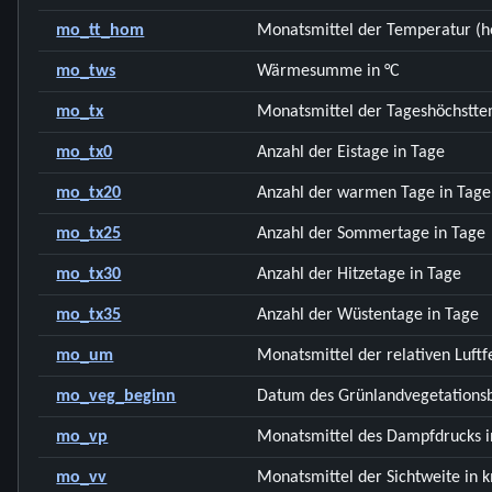
mo_tt_hom
Monatsmittel der Temperatur (h
mo_tws
Wärmesumme in °C
mo_tx
Monatsmittel der Tageshöchstte
mo_tx0
Anzahl der Eistage in Tage
mo_tx20
Anzahl der warmen Tage in Tage
mo_tx25
Anzahl der Sommertage in Tage
mo_tx30
Anzahl der Hitzetage in Tage
mo_tx35
Anzahl der Wüstentage in Tage
mo_um
Monatsmittel der relativen Luftf
mo_veg_beginn
Datum des Grünlandvegetationsb
mo_vp
Monatsmittel des Dampfdrucks i
mo_vv
Monatsmittel der Sichtweite in 