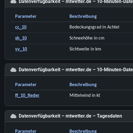
Datenverfügbarkeit – mtwetter.de – 10-Minuten-Dat
Parameter
Beschreibung
cc_10
Bedeckungsgrad in Achtel
sh_10
Schneehöhe in cm
vv_10
Sichtweite in km
Datenverfügbarkeit – mtwetter.de – 10-Minuten-Date
Parameter
Beschreibung
ff_10_fieder
Mittelwind in kt
Datenverfügbarkeit – mtwetter.de – Tagesdaten
Parameter
Beschreibung