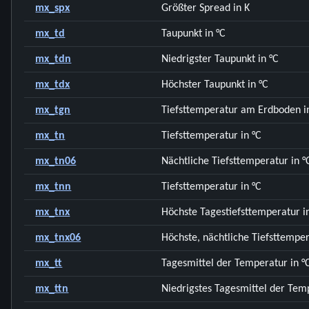
mx_spx
Größter Spread in K
mx_td
Taupunkt in °C
mx_tdn
Niedrigster Taupunkt in °C
mx_tdx
Höchster Taupunkt in °C
mx_tgn
Tiefsttemperatur am Erdboden i
mx_tn
Tiefsttemperatur in °C
mx_tn06
Nächtliche Tiefsttemperatur in °
mx_tnn
Tiefsttemperatur in °C
mx_tnx
Höchste Tagestiefsttemperatur i
mx_tnx06
Höchste, nächtliche Tiefsttemper
mx_tt
Tagesmittel der Temperatur in °
mx_ttn
Niedrigstes Tagesmittel der Tem