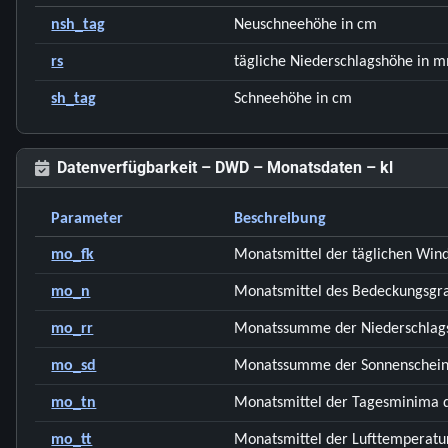
nsh_tag
Neuschneehöhe in cm
rs
tägliche Niederschlagshöhe in 
sh_tag
Schneehöhe in cm
Datenverfügbarkeit – DWD – Monatsdaten – kl
Parameter
Beschreibung
mo_fk
Monatsmittel der täglichen Wind
mo_n
Monatsmittel des Bedeckungsgra
mo_rr
Monatssumme der Niederschlag
mo_sd
Monatssumme der Sonnenschein
mo_tn
Monatsmittel der Tagesminima d
mo_tt
Monatsmittel der Lufttemperatur