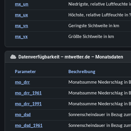
mx_un
Niedrigste, relative Luftfeuchte 
mx_ux
Höchste, relative Luftfeuchte in 
mx_vn
Geringste Sichtweite in km
mx_vx
Größte Sichtweite in km
Datenverfügbarkeit – mtwetter.de – Monatsdaten
Parameter
Beschreibung
mo_drr
Monatssumme Niederschlag in B
mo_drr_1961
Monatssumme Niederschlag in B
mo_drr_1991
Monatssumme Niederschlag in B
mo_dsd
Sonnenscheindauer in Bezug zum
mo_dsd_1961
Sonnenscheindauer in Bezug zum