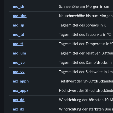
mo_sh
Schneehöhe am Morgen in cm
mo_shn
Neuschneehöhe bis zum Morgen
mo_sp
Tagesmittel des Spreads in K
mo_td
Tagesmittel des Taupunkts in °C
mo_tt
Tagesmittel der Temperatur in °
mo_um
Tagesmittel der relativen Luftfe
mo_vp
Tagesmittel des Dampfdrucks in
mo_vv
Tagesmittel der Sichtweite in km
mx_appn
Tiefstwert der 3h-Luftdruckände
mx_appx
Höchstwert der 3h-Luftdruckänd
mx_dd
Windrichtung der höchsten 10-M
mx_dx
Windrichtung der stärksten Böe i