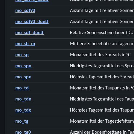
mo_sdf90
Anzahl Tage mit relativer Sonne
mo_sdf90_duett
Anzahl Tage mit relativer Sonne
mo_sdf_duett
Relative Sonnenscheindauer (DU
mo_sh_m
Mittlere Schneehöhe an Tagen m
mo_sp
Monatsmittel des Spreads in °C
mo_spn
Niedrigstes Tagesmittel des Spre
mo_spx
Höchstes Tagesmittel des Spreads
mo_td
Monatsmittel des Taupunkts in °
mo_tdn
Niedrigstes Tagesmittel des Taup
mo_tdx
Höchstes Tagesmittel des Taupunk
mo_tg
Monatsmittel der Tagestiefstte
mo_tg0
Anzahl der Bodenfrosttage in Ta