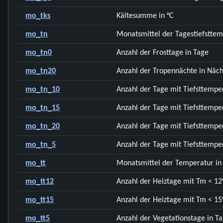
mo_tks
Kältesumme in °C
mo_tn
Monatsmittel der Tagestiefsttem
mo_tn0
Anzahl der Frosttage in Tage
mo_tn20
Anzahl der Tropennächte in Näc
mo_tn_10
Anzahl der Tage mit Tiefsttemper
mo_tn_15
Anzahl der Tage mit Tiefsttemper
mo_tn_20
Anzahl der Tage mit Tiefsttemper
mo_tn_5
Anzahl der Tage mit Tiefsttemper
mo_tt
Monatsmittel der Temperatur in
mo_tt12
Anzahl der Heiztage mit Tm < 12
mo_tt15
Anzahl der Heiztage mit Tm < 15
mo_tt5
Anzahl der Vegetationstage in T