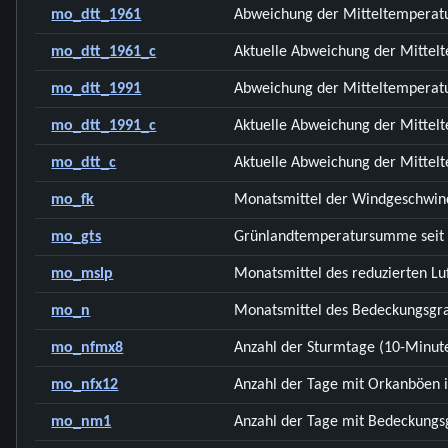
mo_dtt_1961
Abweichung der Mitteltemperatu
mo_dtt_1961_c
Aktuelle Abweichung der Mittelt
mo_dtt_1991
Abweichung der Mitteltemperatu
mo_dtt_1991_c
Aktuelle Abweichung der Mittelt
mo_dtt_c
Aktuelle Abweichung der Mittelt
mo_fk
Monatsmittel der Windgeschwind
mo_gts
Grünlandtemperatursumme seit 0
mo_mslp
Monatsmittel des reduzierten Lu
mo_n
Monatsmittel des Bedeckungsgra
mo_nfmx8
Anzahl der Sturmtage (10-Minuten
mo_nfx12
Anzahl der Tage mit Orkanböen 
mo_nm1
Anzahl der Tage mit Bedeckungsg