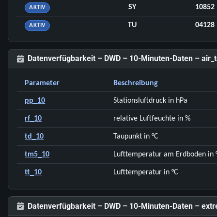
SY
10852
AKTIV
TU
04128
AKTIV
Datenverfügbarkeit – DWD – 10-Minuten-Daten – air_
Parameter
Beschreibung
pp_10
Stationsluftdruck in hPa
rf_10
relative Luftfeuchte in %
td_10
Taupunkt in °C
tm5_10
Lufttemperatur am Erdboden in 
tt_10
Lufttemperatur in °C
Datenverfügbarkeit – DWD – 10-Minuten-Daten – ext