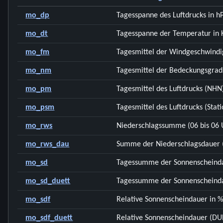
mo_dp
Tagesspanne des Luftdrucks in h
mo_dt
Tagesspanne der Temperatur in 
mo_fm
Tagesmittel der Windgeschwindi
mo_nm
Tagesmittel der Bedeckungsgrads
mo_pm
Tagesmittel des Luftdrucks (NHN
mo_psm
Tagesmittel des Luftdrucks (Stati
mo_rws
Niederschlagssumme (06 bis 06
mo_rws_dau
Summe der Niederschlagsdauer (
mo_sd
Tagessumme der Sonnenscheinda
mo_sd_duett
Tagessumme der Sonnenscheinda
mo_sdf
Relative Sonnenscheindauer in 
mo_sdf_duett
Relative Sonnenscheindauer (DU