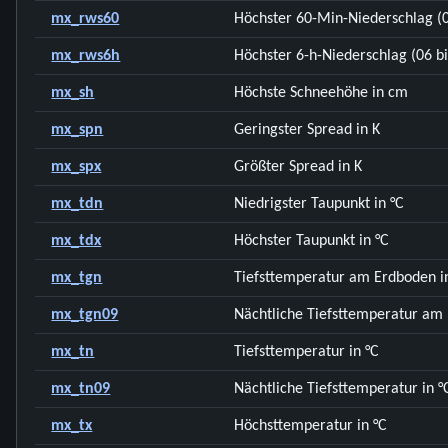
mx_rws60
Höchster 60-Min-Niederschlag (
mx_rws6h
Höchster 6-h-Niederschlag (06 b
mx_sh
Höchste Schneehöhe in cm
mx_spn
Geringster Spread in K
mx_spx
Größter Spread in K
mx_tdn
Niedrigster Taupunkt in °C
mx_tdx
Höchster Taupunkt in °C
mx_tgn
Tiefsttemperatur am Erdboden i
mx_tgn09
Nächtliche Tiefsttemperatur am 
mx_tn
Tiefsttemperatur in °C
mx_tn09
Nächtliche Tiefsttemperatur in °
mx_tx
Höchsttemperatur in °C