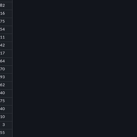
382
516
75
54
11
42
217
164
670
393
462
240
275
240
110
3
55